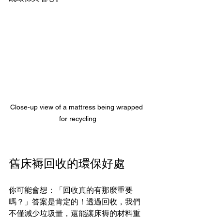
Close-up view of a mattress being wrapped 
for recycling
舊床褥回收的環保好處
你可能會想：「回收真的有那麼重要
嗎？」答案是肯定的！透過回收，我們
不僅減少垃圾量，還能讓床褥的材料重