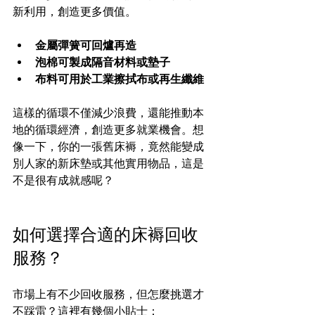
新利用，創造更多價值。
金屬彈簧可回爐再造
泡棉可製成隔音材料或墊子
布料可用於工業擦拭布或再生纖維
這樣的循環不僅減少浪費，還能推動本
地的循環經濟，創造更多就業機會。想
像一下，你的一張舊床褥，竟然能變成
別人家的新床墊或其他實用物品，這是
不是很有成就感呢？
如何選擇合適的床褥回收
服務？
市場上有不少回收服務，但怎麼挑選才
不踩雷？這裡有幾個小貼士：