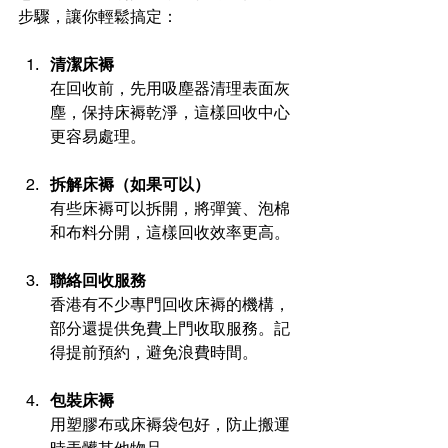
步驟，讓你輕鬆搞定：
清潔床褥
在回收前，先用吸塵器清理表面灰
塵，保持床褥乾淨，這樣回收中心
更容易處理。
拆解床褥（如果可以）
有些床褥可以拆開，將彈簧、泡棉
和布料分開，這樣回收效率更高。
聯絡回收服務
香港有不少專門回收床褥的機構，
部分還提供免費上門收取服務。記
得提前預約，避免浪費時間。
包裝床褥
用塑膠布或床褥袋包好，防止搬運