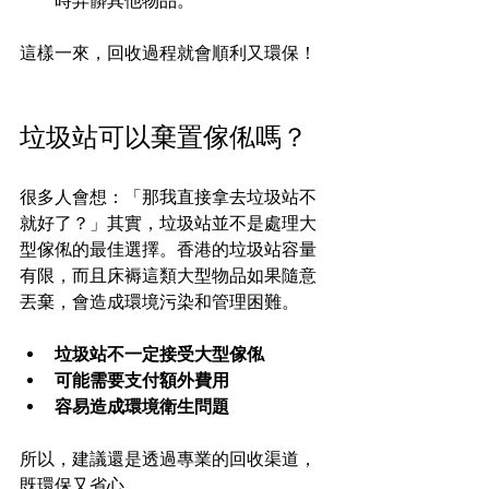
時弄髒其他物品。
這樣一來，回收過程就會順利又環保！
垃圾站可以棄置傢俬嗎？
很多人會想：「那我直接拿去垃圾站不
就好了？」其實，垃圾站並不是處理大
型傢俬的最佳選擇。香港的垃圾站容量
有限，而且床褥這類大型物品如果隨意
丟棄，會造成環境污染和管理困難。
垃圾站不一定接受大型傢俬
可能需要支付額外費用
容易造成環境衛生問題
所以，建議還是透過專業的回收渠道，
既環保又省心。