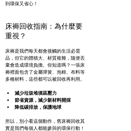
到環保又省心！
床褥回收指南：為什麼要
重視？
床褥是我們每天都會接觸的生活必需
品，但它的體積大、材質複雜，隨便丟
棄會造成環境負擔。你知道嗎？一張床
褥裡面包含了金屬彈簧、泡棉、布料等
多種材料，這些都可以被回收再利用。
減少垃圾堆填區壓力
節省資源，減少新材料開採
降低碳排放，保護地球
所以，別小看這個動作，舊床褥回收其
實是我們每個人都能參與的環保行動！