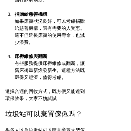
回收點的朋友。
捐贈給慈善機構
如果床褥狀況良好，可以考慮捐贈
給慈善機構，讓有需要的人受惠。
這不但延長床褥的使用壽命，也減
少浪費。
床褥維修與翻新
有些服務提供床褥維修或翻新，讓
舊床褥重新煥發新生。這種方法既
環保又經濟，值得考慮。
選擇合適的回收方式，既方便又能達到
環保效果，大家不妨試試！
垃圾站可以棄置傢俬嗎？
很多人以為垃圾站可以隨意棄置大型傢