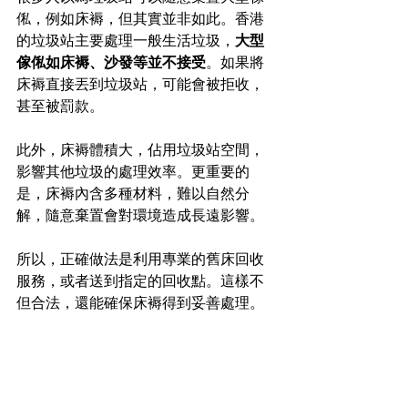
俬，例如床褥，但其實並非如此。香港
的垃圾站主要處理一般生活垃圾，
大型
傢俬如床褥、沙發等並不接受
。如果將
床褥直接丟到垃圾站，可能會被拒收，
甚至被罰款。
此外，床褥體積大，佔用垃圾站空間，
影響其他垃圾的處理效率。更重要的
是，床褥內含多種材料，難以自然分
解，隨意棄置會對環境造成長遠影響。
所以，正確做法是利用專業的舊床回收
服務，或者送到指定的回收點。這樣不
但合法，還能確保床褥得到妥善處理。