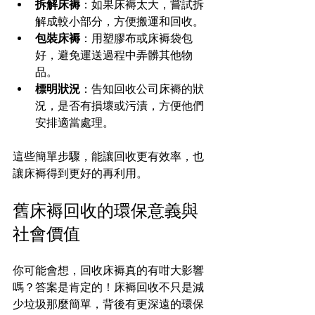
拆解床褥
：如果床褥太大，嘗試拆
解成較小部分，方便搬運和回收。
包裝床褥
：用塑膠布或床褥袋包
好，避免運送過程中弄髒其他物
品。
標明狀況
：告知回收公司床褥的狀
況，是否有損壞或污漬，方便他們
安排適當處理。
這些簡單步驟，能讓回收更有效率，也
讓床褥得到更好的再利用。
舊床褥回收的環保意義與
社會價值
你可能會想，回收床褥真的有咁大影響
嗎？答案是肯定的！床褥回收不只是減
少垃圾那麼簡單，背後有更深遠的環保