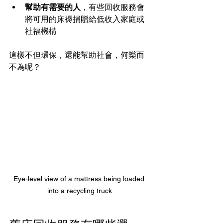
幫助有需要的人
，有些回收服務會
將可用的床褥捐贈給低收入家庭或
社福機構
這樣不但環保，還能幫助社會，何樂而
不為呢？
Eye-level view of a mattress being loaded 
into a recycling truck