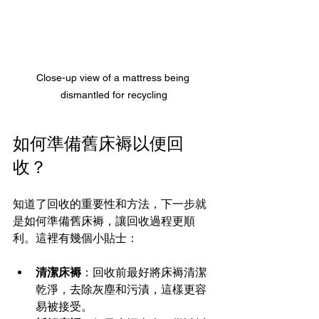
Close-up view of a mattress being 
dismantled for recycling
如何準備舊床褥以便回
收？
知道了回收的重要性和方法，下一步就
是如何準備舊床褥，讓回收過程更順
利。這裡有幾個小貼士：
清潔床褥
：回收前最好將床褥清潔
乾淨，去除灰塵和污漬，這樣更容
易被接受。