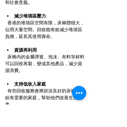
和社會意義。
減少堆填區壓力
  香港的堆填區空間有限，床褥體積大，
佔用大量空間。回收能有效減少堆填區
負擔，延長其使用壽命。
資源再利用
  床褥內的金屬彈簧、泡沫、布料等材料
可以回收再製，變成其他產品，減少資
源浪費。
支持低收入家庭
  有些回收服務會將狀況良好的床褥捐贈
給有需要的家庭，幫助他們改善生活質
素。
創造就業機會
  舊床褥回收和維修行業能提供就業機