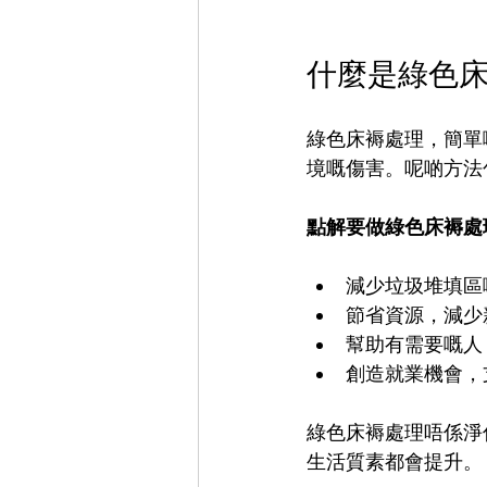
什麼是綠色
綠色床褥處理，簡單
境嘅傷害。呢啲方法
點解要做綠色床褥處
減少垃圾堆填區
節省資源，減少
幫助有需要嘅人
創造就業機會，
綠色床褥處理唔係淨
生活質素都會提升。