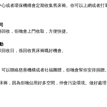
司
床褥回收，佢哋會上門收取，方便快捷。
動
環保回收日，係回收舊床褥嘅好機會。
用，可以聯絡慈善機構或者社福團體，佢哋會幫你安排捐贈
床褥，因為佢哋佔用好多空間，仲會污染環境。做好處理