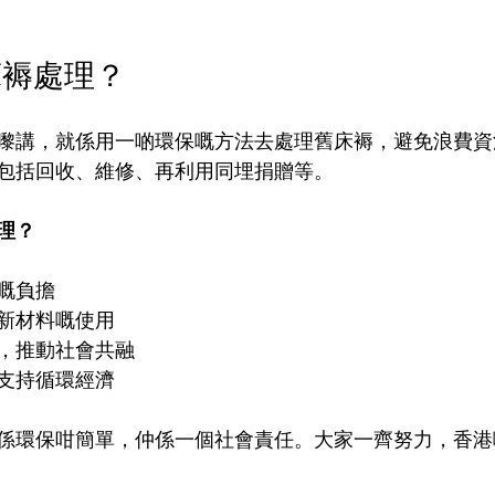
床褥處理？
嚟講，就係用一啲環保嘅方法去處理舊床褥，避免浪費資
包括回收、維修、再利用同埋捐贈等。
理？
嘅負擔
新材料嘅使用
，推動社會共融
支持循環經濟
係環保咁簡單，仲係一個社會責任。大家一齊努力，香港