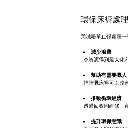
環保床褥處
我哋唔單止係處理一
減少浪費
  令資源得到最大
幫助有需要嘅人
  捐贈嘅床褥可以
推動循環經濟
  透過回收同維修
提升環保意識