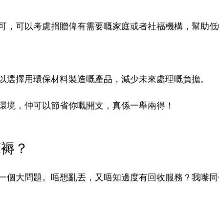
可，可以考慮捐贈俾有需要嘅家庭或者社福機構，幫助低
以選擇用環保材料製造嘅產品，減少未來處理嘅負擔。
環境，仲可以節省你嘅開支，真係一舉兩得！
床褥？
一個大問題。唔想亂丟，又唔知邊度有回收服務？我嚟同