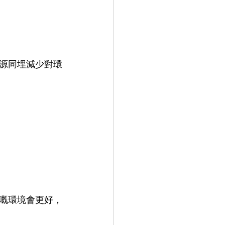
源同埋減少對環
嘅環境會更好，