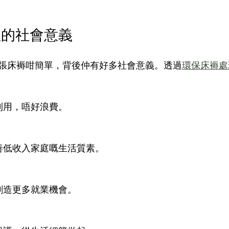
理的社會意義
張床褥咁簡單，背後仲有好多社會意義。透過
環保床褥處
化利用，唔好浪費。
改善低收入家庭嘅生活質素。
，創造更多就業機會。